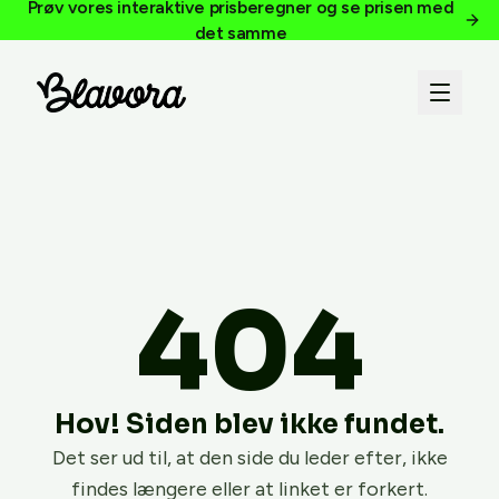
Prøv vores interaktive prisberegner og se prisen med
det samme
404
Hov! Siden blev ikke fundet.
Det ser ud til, at den side du leder efter, ikke
findes længere eller at linket er forkert.