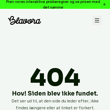
Prøv vores interaktive prisberegner og se prisen med
det samme
404
Hov! Siden blev ikke fundet.
Det ser ud til, at den side du leder efter, ikke
findes længere eller at linket er forkert.