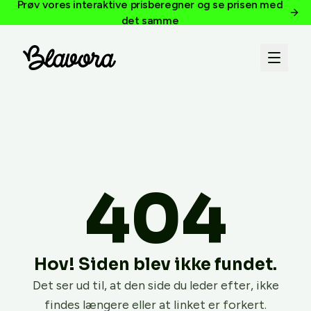
Prøv vores interaktive prisberegner og se prisen med
det samme
404
Hov! Siden blev ikke fundet.
Det ser ud til, at den side du leder efter, ikke
findes længere eller at linket er forkert.