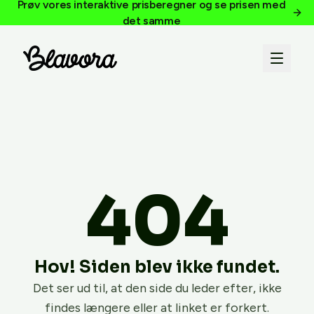
Prøv vores interaktive prisberegner og se prisen med
det samme
404
Hov! Siden blev ikke fundet.
Det ser ud til, at den side du leder efter, ikke
findes længere eller at linket er forkert.