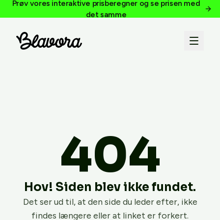
Prøv vores interaktive prisberegner og se prisen med
det samme
404
Hov! Siden blev ikke fundet.
Det ser ud til, at den side du leder efter, ikke
findes længere eller at linket er forkert.