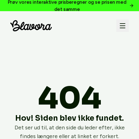
Prøv vores interaktive prisberegner og se prisen med
det samme
404
Hov! Siden blev ikke fundet.
Det ser ud til, at den side du leder efter, ikke
findes længere eller at linket er forkert.