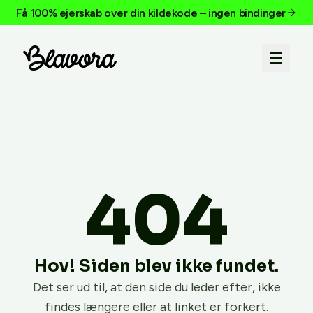
Få 100% ejerskab over din kildekode – ingen bindinger
404
Hov! Siden blev ikke fundet.
Det ser ud til, at den side du leder efter, ikke
findes længere eller at linket er forkert.