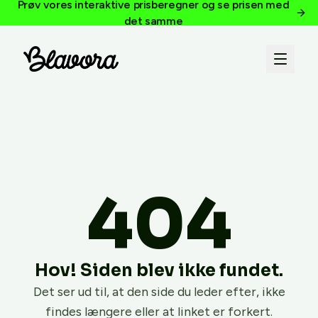
Prøv vores interaktive prisberegner og se prisen med
det samme
404
Hov! Siden blev ikke fundet.
Det ser ud til, at den side du leder efter, ikke
findes længere eller at linket er forkert.