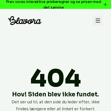
Prøv vores interaktive prisberegner og se prisen med
det samme
404
Hov! Siden blev ikke fundet.
Det ser ud til, at den side du leder efter, ikke
findes længere eller at linket er forkert.