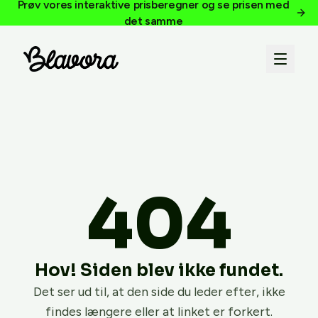
Prøv vores interaktive prisberegner og se prisen med
det samme
404
Hov! Siden blev ikke fundet.
Det ser ud til, at den side du leder efter, ikke
findes længere eller at linket er forkert.